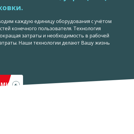
ковки.
водим каждую единицу оборудования с учётом
стей конечного пользователя. Технология
сокращая затраты и необходимость в рабочей
затраты. Наши технологии делают Вашу жизнь
АМИ