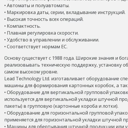
• Автоматы и полуавтоматы.
• Маркировка даты, серии, вкладывание инструкций.
• Высокая точность всех операций.
• Компактность.
• Плавная регулировка скорости.
• Удобство в управлении и обслуживании.
• Соответствует нормам ЕС.
Основу существует с 1988 года. Широкие знания и бо
реализовывать техническую поддержку, установку о
самом высоком уровне.
Lead Technology Ltd. изготавливает оборудование с
машины для формирования картонных коробок, а так
• Оборудование для вертикальной групповой упаковк
используется для вертикальной укладки штучной про
пакеты) в групповую (картонные короба и лотки).
• Оборудование для горизонтальной групповой упако
применяется для горизонтальной укладки штучной пр
• Машины для обертывания штучной продукции или у