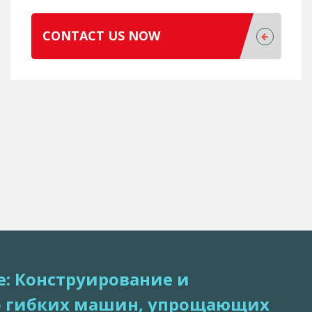
CONTACT US NOW
: Конструирование и
о гибких машин, упрощающих