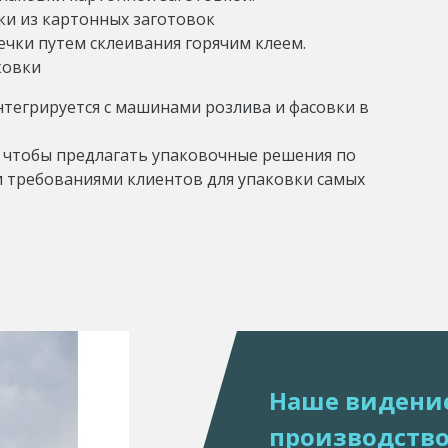
ки из картонных заготовок
ечки путем склеивания горячим клеем.
ковки
нтегрируется с машинами розлива и фасовки в
 чтобы предлагать упаковочные решения по
и требованиями клиентов для упаковки самых
Наше видение
производств