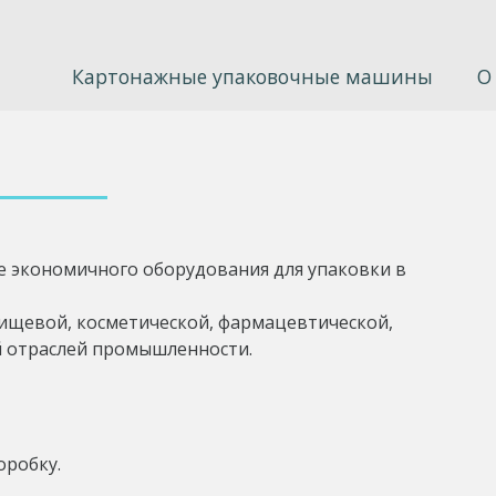
Картонажные упаковочные машины
О
ве экономичного оборудования для упаковки в
ищевой, косметической, фармацевтической,
 отраслей промышленности.
оробку.