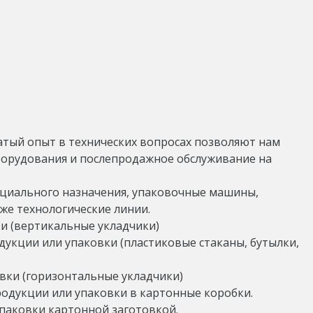
гатый опыт в технических вопросах позволяют нам
борудования и послепродажное обслуживание на
пециального назначения, упаковочные машины,
же технологические линии.
и (вертикальные укладчики)
дукции или упаковки (пластиковые стаканы, бутылки,
вки (горизонтальные укладчики)
одукции или упаковки в картонные коробки.
паковки картонной заготовкой.