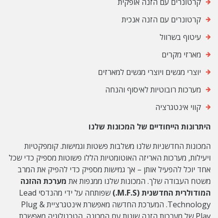
קרטונרים עם הזנה אופקית
קרטונרים עם הזנה אנכית
עיטוף בשרוול
מארזי מקרים
יוצרי מגשים ויוצרי מגשים למארזים
מערכות רובוטיות לאיסוף והנחה
קווי אינטגרציה
היתרונות הייחודיים של המכונות שלנו
המכונות החדשניות שלנו משלבות פשטות וגמישות. קומפקטיות
ויעילות, מערכות האריזה האוטומטיות הללו פשוטות מספיק כדי שכל
אחד יוכל להפעיל אותן – אך גמישות מספיק כדי להפיק את המרב
משטח העבודה שלך. המכונות שלנו ממנפות את
מערכת ההזנה
המודולרית החדשנית (M.F.S.)
שפותחה על ידי מהנדסי Lead
Technology. המערכת החדשה מאפשרת אינטגרציית Plug &
Play של מערכות הזנה שונות עם המכונה. הטכנולוגיה מאפשרת