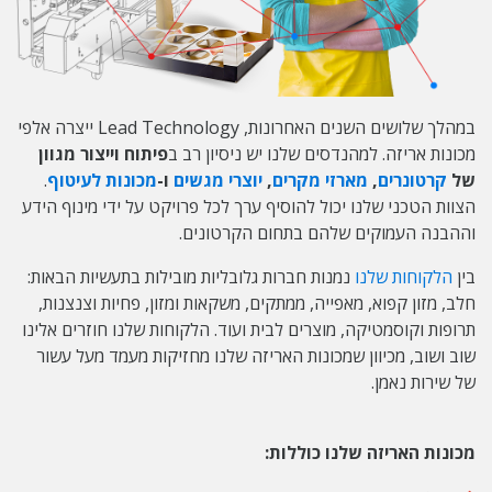
במהלך שלושים השנים האחרונות, Lead Technology ייצרה אלפי
מכונות אריזה. למהנדסים שלנו יש ניסיון רב ב
פיתוח וייצור מגוון
של
קרטונרים
,
מארזי מקרים
,
יוצרי מגשים
ו-
מכונות לעיטוף
.
הצוות הטכני שלנו יכול להוסיף ערך לכל פרויקט על ידי מינוף הידע
וההבנה העמוקים שלהם בתחום הקרטונים.
בין
הלקוחות שלנו
נמנות חברות גלובליות מובילות בתעשיות הבאות:
חלב, מזון קפוא, מאפייה, ממתקים, משקאות ומזון, פחיות וצנצנות,
תרופות וקוסמטיקה, מוצרים לבית ועוד. הלקוחות שלנו חוזרים אלינו
שוב ושוב, מכיוון שמכונות האריזה שלנו מחזיקות מעמד מעל עשור
של שירות נאמן.
מכונות האריזה שלנו כוללות: