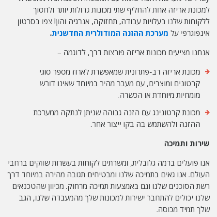
למכונת אריזה אחת להחליף שתי מכונות גדולות יותר ולחסוך
ללקוחות שלנו בעלויות עבודה, תחזוקה, אנרגיה והון! צפו בסרטון
אינפוגרפי על
מערכת ההזנה המודולרית החדשנית
.
אנחנו מציעים מכונות אריזה פורצות דרך, לדוגמה –
מכונת אריזה רב-פתרונית שמאפשרת לארוז מספר סוגי
קרטונים ומוצרים, עם מעבר מהיר במיוחד שאינו דורש
מומחיות מיוחדת או הכשרה.
מכונת קרטונינג עם הזנה גבוהה שניתן לנתקה ממערכת
ההזנה ולהשתמש בה בקו ייצור אחר.
שירות ותמיכה
אנו פועלים ברמה גלובלית, ומשרתים לקוחות בעשרות שווקים ברחבי
העולם. אנו גאים בתמיכה שלנו ומבטיחים תגובה מהירה במיוחד דרך
רשת הסוכנים שלנו וגם באמצעות תמיכה מרחוק. מכיוון שהטכנאים
שלנו יכולים להתחבר ישירות למכונות שלך מהמעבדה שלנו, הגב
שלך תמיד מכוסה.