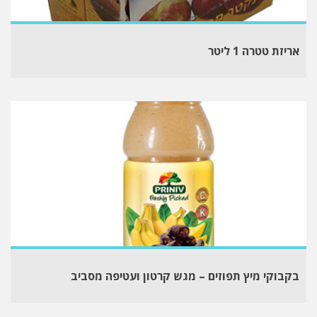
אריזת טטרה 1 ליטר
בקבוקי מיץ תפוזים – מגש קרטון ועטיפה מסביב