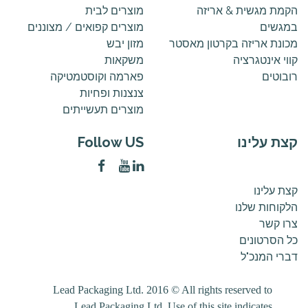
הקמת מגשית & אריזה
מוצרים לבית
במגשים
מוצרים קפואים / מצוננים
מכונת אריזה בקרטון מאסטר
מזון יבש
קווי אינטגרציה
משקאות
רובוטים
פארמה וקוסטמטיקה
צנצנות ופחיות
מוצרים תעשייתים
קצת עלינו
Follow US
קצת עלינו
הלקוחות שלנו
צרו קשר
כל הסרטונים
דברי המנכ"ל
Lead Packaging Ltd. 2016 © All rights reserved to
Lead Packaging Ltd. Use of this site indicates