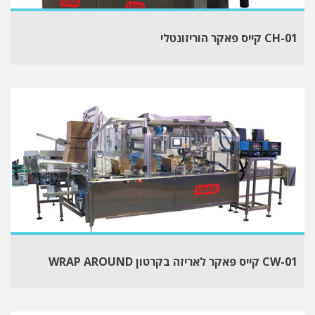
CH-01 קייס פאקר הוריזונטלי
CW-01 קייס פאקר לאריזה בקרטון WRAP AROUND