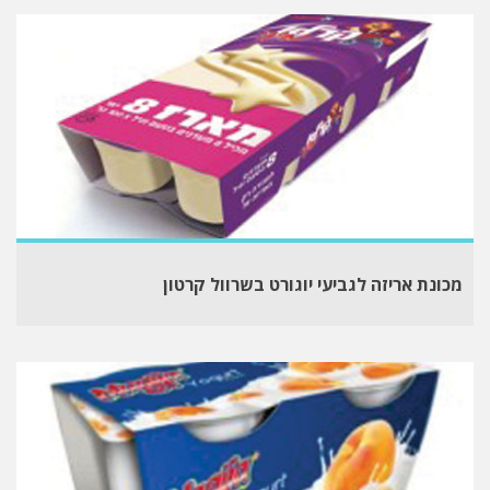
מכונת אריזה לגביעי יוגורט בשרוול קרטון