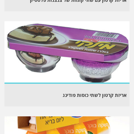
אריזת קרטון לשתי כוסות פודינג