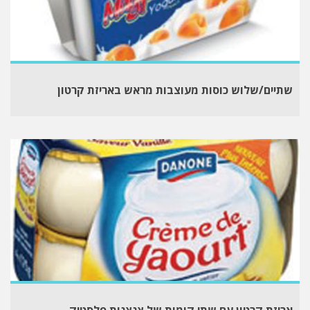
שתיים/שלוש כוסות מעוצבות מראש באריזת קרטון
אריזת קרטון עם שתי קומות של צנצנות פלסטיק