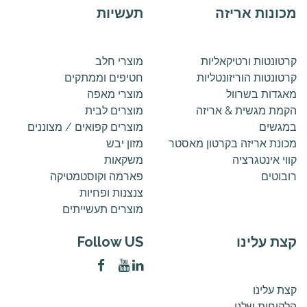
מכונות אריזה
תעשיות
קרטונטות ורטיקאליות
מוצרי חלב
קרטונטות הוריזונטליות
חטיפים וממתקים
מאגדות בשרוול
מוצרי מאפה
הקמת מגשית & אריזה
מוצרים לבית
במגשים
מוצרים קפואים / מצוננים
מכונת אריזה בקרטון מאסטר
מזון יבש
קווי אינטגרציה
משקאות
רובוטים
פארמה וקוסטמטיקה
צנצנות ופחיות
מוצרים תעשייתים
קצת עלינו
Follow US
קצת עלינו
הלקוחות שלנו