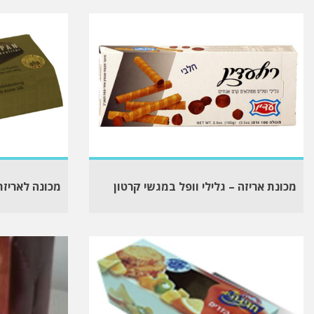
מכונת אריזה – גלילי וופל במגשי קרטון
מכונה לאריזת