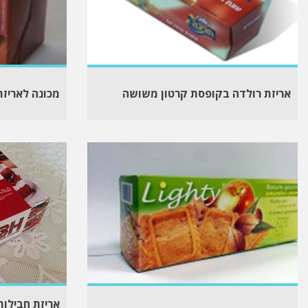
אריזת רולדה בקופסת קרטון משושה
מכונה לאריזת
אריזת חבילות