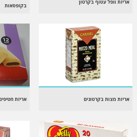
אריזת וופל עטוף בקרטון
בקופסאות
אריזת מצות בקרטונים
אריזת חטיפים