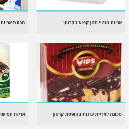
אריזת מגשי מזון קפוא בקרטון
מכונת אריזת 
מכונה לאריזת עוגות בקופסת קרטון
אריזת חמישה