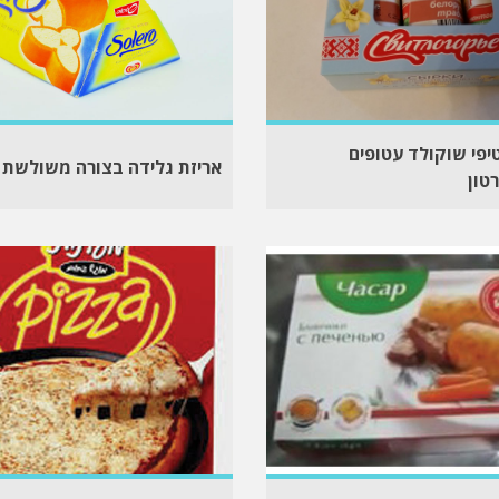
יפי שוקולד עטופים
אריזת גלידה בצורה משולשת
טון