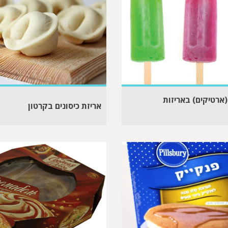
(ארטיקים) באריזות
אריזת כיסונים בקרטון